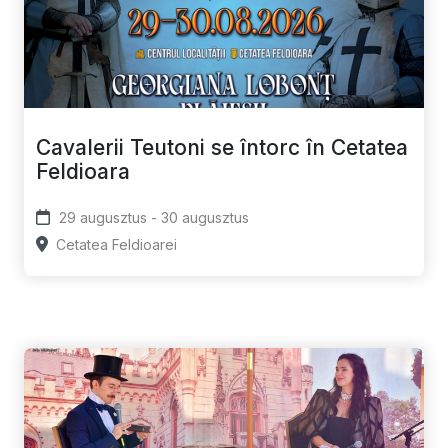
Cavalerii Teutoni se întorc în Cetatea
Feldioara
29 augusztus - 30 augusztus
Cetatea Feldioarei