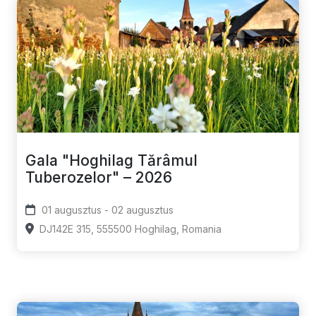
Gala "Hoghilag Tărâmul
Tuberozelor" – 2026
01 augusztus - 02 augusztus
DJ142E 315, 555500 Hoghilag, Romania