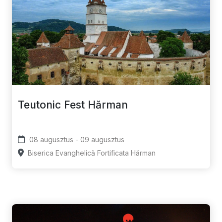
Teutonic Fest Hărman
08 augusztus - 09 augusztus
Biserica Evanghelică Fortificata Hărman