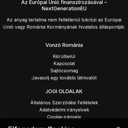
Az Európai Unió finanszírozásával –
NextGenerationEU
Az anyag tartalma nem feltétlenül tükrözi az Európai
Unió vagy Románia Kormányának hivatalos álláspontját.
Vonzó Románia
Körülbelül
Kapcsolat
Sajtócsomag
Javasolj egy további látnivalót
JOGI OLDALAK
Általános Szerződési Feltételek
Adatvédelmi irányelvek
Cookie-irányelv