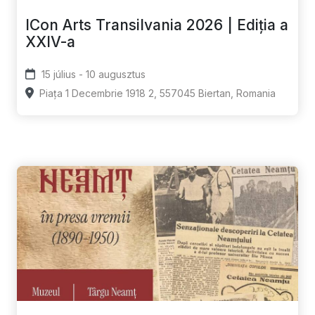
ICon Arts Transilvania 2026 | Ediția a
XXIV-a
15 július - 10 augusztus
Piața 1 Decembrie 1918 2, 557045 Biertan, Romania