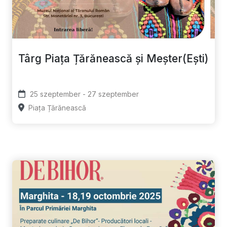
Târg Piața Țărănească și Meșter(Ești)
25 szeptember - 27 szeptember
Piața Țărănească