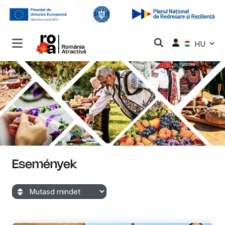
HU
Események