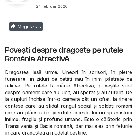
24 február 2026
Megosztás
Povești despre dragoste pe rutele
România Atractivă
Dragostea lasă urme. Uneori în scrisori, în pietre
funerare, în ziduri de cetăți sau în inimi păstrate ca
relicve. Pe rutele România Atractivă, poveștile sunt
despre oameni: care au iubit, au sperat și au suferit. De
la cupluri închise într-o cameră cât un oftat, la tinere
contese care au sfidat rangul social și soldați romani
care au plâns iubiri pierdute, aceste locuri spun istorii
intime, fragile și profund umane. Este o călătorie prin
Transilvania și Dacia romană, dar mai ales prin felurile
în care dragostea a modelat destine.