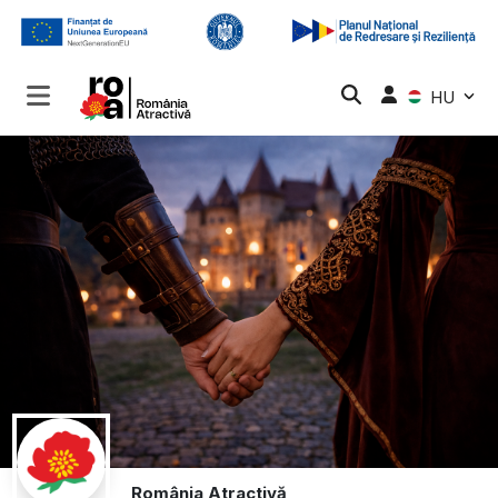
HU
România Atractivă