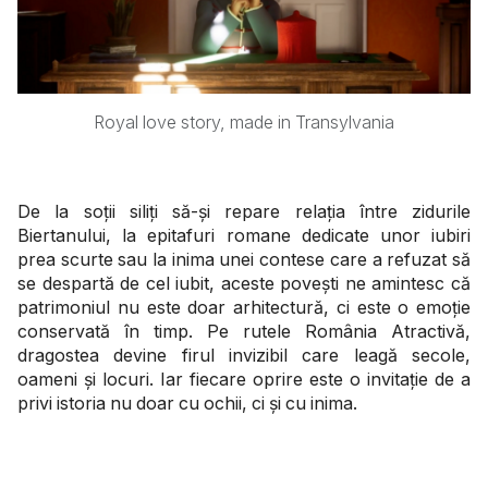
Royal love story, made in Transylvania
De la soții siliți să-și repare relația între zidurile
Biertanului, la epitafuri romane dedicate unor iubiri
prea scurte sau la inima unei contese care a refuzat să
se despartă de cel iubit, aceste povești ne amintesc că
patrimoniul nu este doar arhitectură, ci este o emoție
conservată în timp. Pe rutele România Atractivă,
dragostea devine firul invizibil care leagă secole,
oameni și locuri. Iar fiecare oprire este o invitație de a
privi istoria nu doar cu ochii, ci și cu inima.