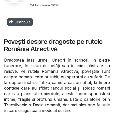
24 Februarie 2026
Distribuie
Povești despre dragoste pe rutele
România Atractivă
Dragostea lasă urme. Uneori în scrisori, în pietre
funerare, în ziduri de cetăți sau în inimi păstrate ca
relicve. Pe rutele România Atractivă, poveștile sunt
despre oameni: care au iubit, au sperat și au suferit. De
la cupluri închise într-o cameră cât un oftat, la tinere
contese care au sfidat rangul social și soldați romani
care au plâns iubiri pierdute, aceste locuri spun istorii
intime, fragile și profund umane. Este o călătorie prin
Transilvania și Dacia romană, dar mai ales prin felurile
în care dragostea a modelat destine.