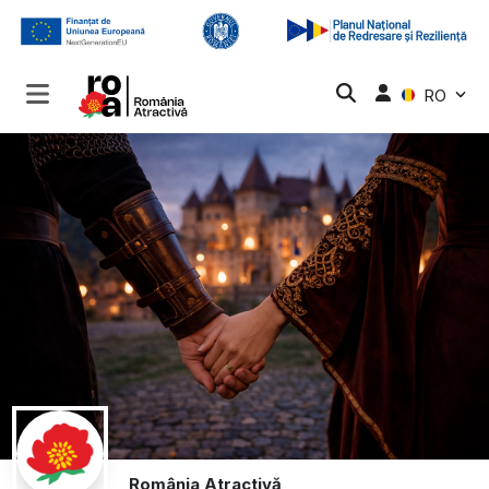
RO
România Atractivă