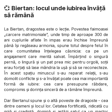
💞
Biertan: locul unde iubirea învăță
să rămână
La Biertan, dragostea este o lecție. Povestea faimoasei
„carcere matrimoniale”, unde timp de aproape 300 de
ani cuplurile aflate în impas erau închise împreună
până își regăseau armonia, spune totul despre felul în
care comunitatea înțelegea căsnicia: ca pe un
angajament care merită salvat. Împărțind o singură
pernă, o lingură și un pat prea mic pentru orgolii, soții
erau forțați să lase mândria la ușă și să se reconecteze.
În acest spațiu minuscul s-au reparat relații, s-au
domolit conflicte și s-a învățat poate cea mai importantă
formă de iubire: cea care presupune răbdare,
compromis și dorința sinceră de a rămâne împreună.
Dar Biertanul spune și o altă poveste de dragoste - cea
dintre oameni și locul lor. Cetatea fortificată, ridicată cu
grijă și credință, domină și astăzi satul ca un martor