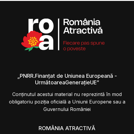
„PNRR.Finanțat de Uniunea Europeană -
UrmătoareaGenerațieUE”
Conținutul acestui material nu reprezintă în mod
obligatoriu poziția oficială a Uniunii Europene sau a
Guvernului României
ROMÂNIA ATRACTIVĂ