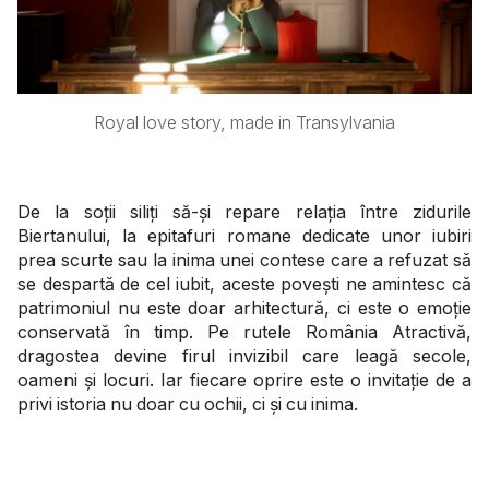
Royal love story, made in Transylvania
De la soții siliți să-și repare relația între zidurile
Biertanului, la epitafuri romane dedicate unor iubiri
prea scurte sau la inima unei contese care a refuzat să
se despartă de cel iubit, aceste povești ne amintesc că
patrimoniul nu este doar arhitectură, ci este o emoție
conservată în timp. Pe rutele România Atractivă,
dragostea devine firul invizibil care leagă secole,
oameni și locuri. Iar fiecare oprire este o invitație de a
privi istoria nu doar cu ochii, ci și cu inima.