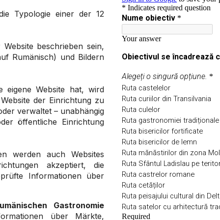
ie Typologie einer der 12
 Website beschrieben sein,
auf Rumänisch) und Bildern
e eigene Website hat, wird
le Website der Einrichtung zu
t oder verwaltet – unabhängig
er öffentliche Einrichtung
ten werden auch Websites
ichtungen akzeptiert, die
eprüfte Informationen über
 rumänischen Gastronomie
formationen über Märkte,