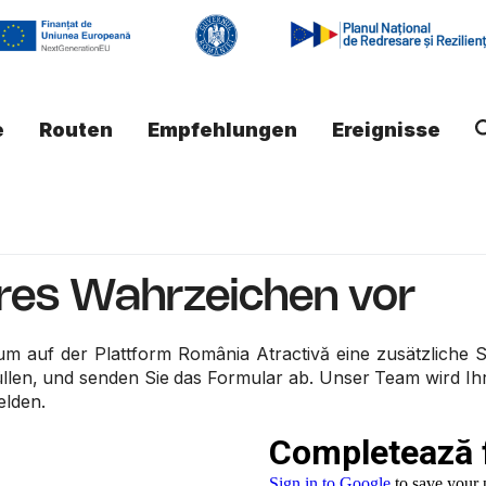
e
Routen
Empfehlungen
Ereignisse
eres Wahrzeichen vor
um auf der Plattform România Atractivă eine zusätzliche S
rfüllen, und senden Sie das Formular ab. Unser Team wird I
elden.