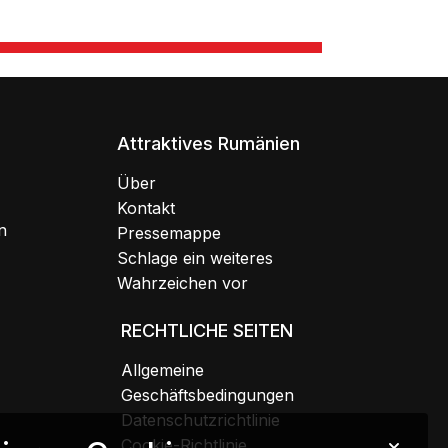
Attraktives Rumänien
Über
Kontakt
n
Pressemappe
Schlage ein weiteres
Wahrzeichen vor
RECHTLICHE SEITEN
Allgemeine
Geschäftsbedingungen
Datenschutzrichtlinie
Cookie-Richtlinie