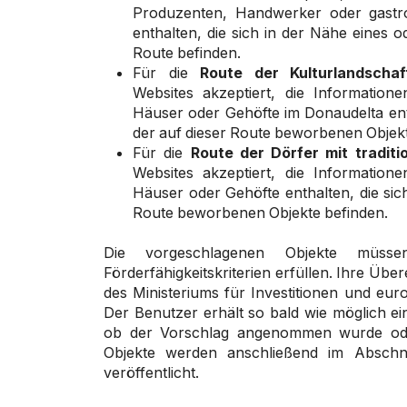
Produzenten, Handwerker oder gastr
enthalten, die sich in der Nähe eines 
Route befinden.
Für die
Route der Kulturlandscha
Websites akzeptiert, die Informatione
Häuser oder Gehöfte im Donaudelta enth
der auf dieser Route beworbenen Objekt
Für die
Route der Dörfer mit traditio
Websites akzeptiert, die Informatione
Häuser oder Gehöfte enthalten, die sic
Route beworbenen Objekte befinden.
Die vorgeschlagenen Objekte müss
Förderfähigkeitskriterien erfüllen. Ihre Ü
des Ministeriums für Investitionen und eur
Der Benutzer erhält so bald wie möglich ei
ob der Vorschlag angenommen wurde ode
Objekte werden anschließend im Abschnit
veröffentlicht.