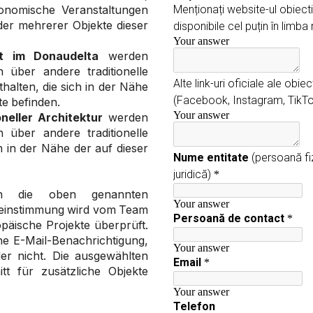
onomische Veranstaltungen
oder mehrerer Objekte dieser
ft im Donaudelta
werden
n über andere traditionelle
alten, die sich in der Nähe
e befinden.
neller Architektur
werden
n über andere traditionelle
h in der Nähe der auf dieser
en die oben genannten
bereinstimmung wird vom Team
opäische Projekte überprüft.
ne E-Mail-Benachrichtigung,
r nicht. Die ausgewählten
t für zusätzliche Objekte