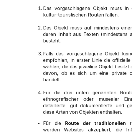
Das vorgeschlagene Objekt muss in d
kultur-touristischen Routen fallen.
Das Objekt muss auf mindestens einer
deren Inhalt aus Texten (mindestens 
besteht.
Falls das vorgeschlagene Objekt kein
empfohlen, in erster Linie die offiziel
wählen, die das jeweilige Objekt besitz
davon, ob es sich um eine private od
handelt.
Für die drei unten genannten Rou
ethnografischer oder musealer Einr
detaillierte, gut dokumentierte und g
diese Arten von Objekten enthalten.
Für die
Route der traditionellen
werden Websites akzeptiert, die In